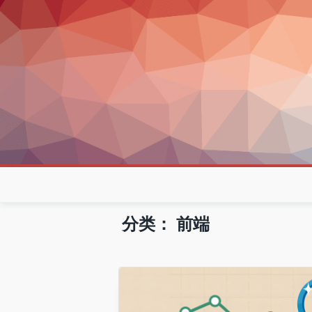
分类：
前端