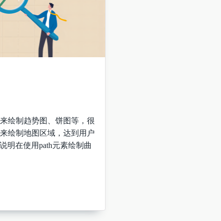
G来绘制趋势图、饼图等，很
G来绘制地图区域，达到用户
明在使用path元素绘制曲