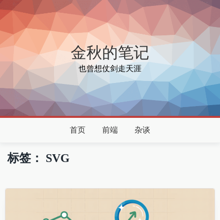
金秋的笔记
也曾想仗剑走天涯
首页
前端
杂谈
标签：
SVG